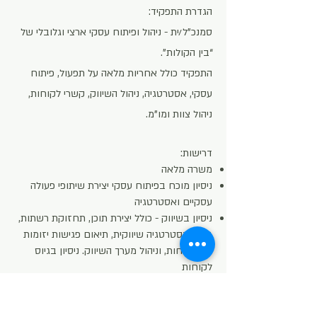
הגדרת התפקיד:
סמנכ"ל/ית - ניהול ופיתוח עסקי ארצי וגלובלי של
“בין הקולות”.
התפקיד כולל אחריות מלאה על תפעול, פיתוח
עסקי, אסטרטגיה, ניהול השיווק, קשרי לקוחות,
ניהול צוות ומו"מ.
דרישות:
משרה מלאה
ניסיון מוכח בפיתוח עסקי יצירת שיתופי פעולה
עסקיים ואסטרטגיה
ניסיון בשיווק - כולל יצירת תוכן, תחזוקת רשתות,
בניית אסטרטגיה שיווקית, תיאום פגישות יזומות
עם לקוחות, וניהול מערך השיווק. ניסיון בגיוס
לקוחות
ניסיון ניהולי מוכח בניהול תהליכים מורכבים, ריבוי
משימות, ותיאום בין גורמים שונים -עם יכולת
להחזיק גם את התמונה הגדולה וגם את הפרטים