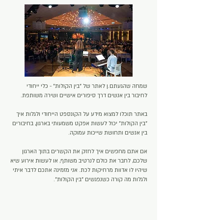
שמחה שהגעתם.ן לאתר של "בין הקולות" - כלי ייחודי
לחיבור בין אנשים דרך סיפורים אישיים ושירה משותפת.
באתר תוכלו למצוא מידע על הקונספט הייחודי ולגלות איך
"בין הקולות" יכול לעשות אפקט משמעותי בארגון, בחיבורים
בין אנשים ותחושת שייכות עמוקה.
אם אתם מחפשים איך לחזק את הקשרים בתוך הארגון
שלכם, לחבר את כולם לנרטיב משותף, או לעשות אירוע שיא
שיהיו לו אדוות מרחיקות לכת. אני מזמינה אתכם לדבר איתי
ולגלות מה קורה כשנפגשים "בין הקולות".